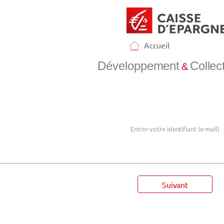
Accueil
Développement
Collect
&
Mot de passe oublié
Entrer votre identifiant (e-mail)