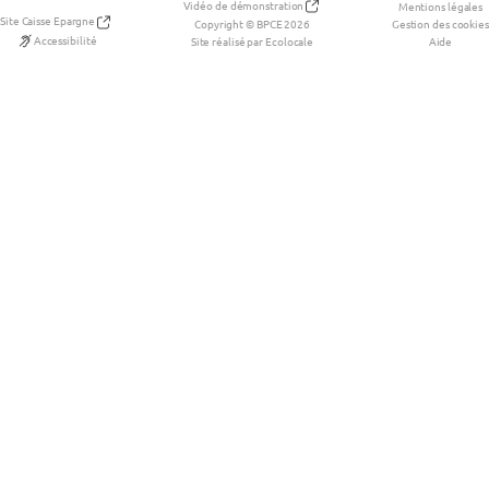
Vidéo de démonstration
Mentions légales
Site Caisse Epargne
Copyright © BPCE 2026
Gestion des cookies
Accessibilité
Site réalisé par Ecolocale
Aide